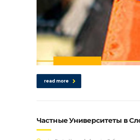
read more
Частные Университеты в Сл