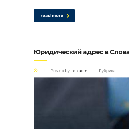
read more
Юридический адрес в Слов
Posted by:
realadm
Рубрика: