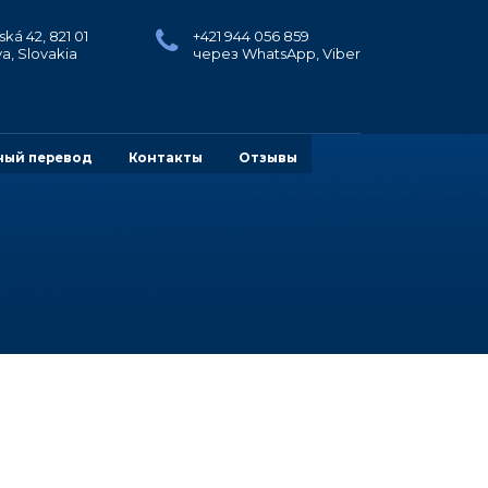
ká 42, 821 01
+421 944 056 859
va, Slovakia
через WhatsApp, Viber
ный перевод
Контакты
Отзывы