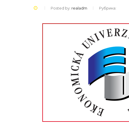
Posted by:
realadm
Рубрика: