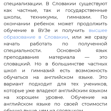
специализации.
В Словакии существуют
как частные, так и государственные
школы, техникумы, гимназии.
По
окончании ребенок может продолжить
обучение в ВУЗе и получить
высшее
образование в Словакии
, или же сразу
начать работать по полученной
специальности.
Основной язык
преподавания материала — это
словацкий. Но в большинстве частных
школ и гимназий есть возможность
обучаться на английском языке. Это
вариант подходит для тех учеников,
которые уже владеют английским языком
на хорошем уровне.
Обучение на
английском языке по своей стоимости
обычно выше, чем на словацком.