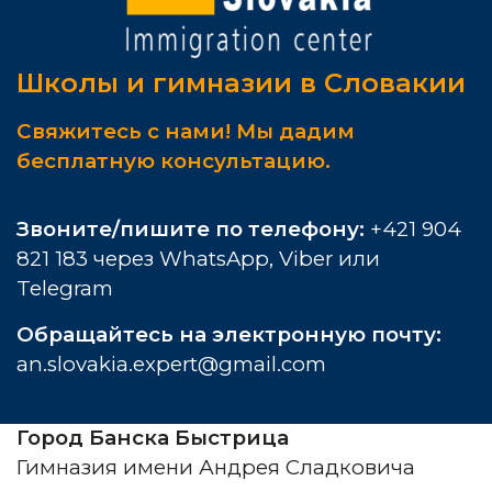
Школы и гимназии в Словакии
Свяжитесь с нами! Мы дадим
бесплатную консультацию.
Звоните/пишите по телефону:
+
421 904
821 183
через WhatsApp, Viber или
Telegram
Обращайтесь на электронную почту:
an.slovakia.expert@gmail.com
Город Банска Быстрица
Гимназия имени Андрея Сладковича