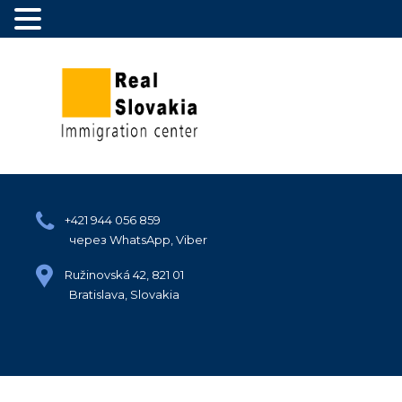
+421 944 056 859
через WhatsApp, Viber
Ružinovská 42, 821 01
Bratislava, Slovakia