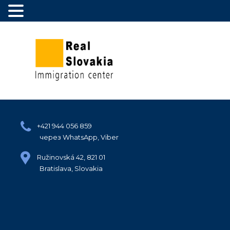
+421 944 056 859
через WhatsApp, Viber
Ružinovská 42, 821 01
Bratislava, Slovakia