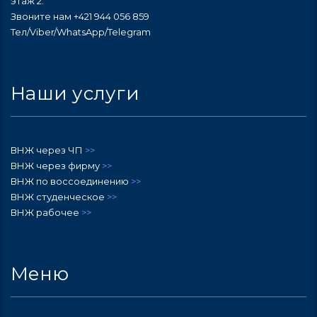
этаж 2.
Звоните нам +421 944 056 859
Тел/Viber/WhatsApp/Telegram
Наши услуги
ВНЖ через ЧП
>>
ВНЖ через фирму
>>
ВНЖ по воссоединению
>>
ВНЖ студенческое
>>
ВНЖ рабочее
>>
Меню