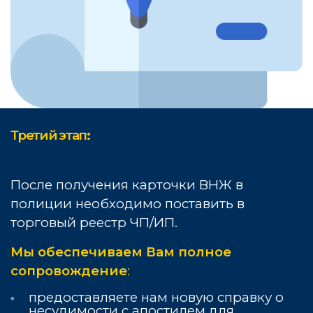
Третий этап
:
После получения карточки
ВНЖ
в
полиции необходимо поставить в
торговый реестр ЧП/ИП.
Мы обеспечиваем Вам полное
сопровождение
:
предоставляете нам новую справку о
несудимости с апостилем для