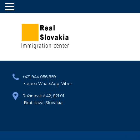
+421 944 056 859
через WhatsApp, Viber
Ružinovská 42, 821 01
Bratislava, Slovakia