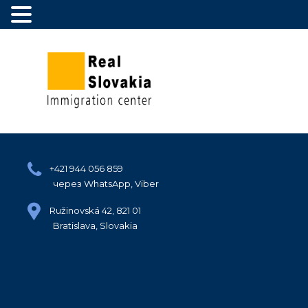
+421 944 056 859
через WhatsApp, Viber
Ružinovská 42, 821 01
Bratislava, Slovakia