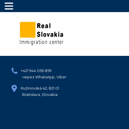
+421 944 056 859
через WhatsApp, Viber
Ružinovská 42, 821 01
Bratislava, Slovakia