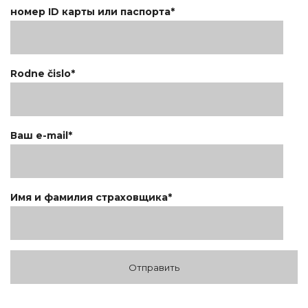
номер ID карты или паспорта*
Rodne čislo*
Ваш e-mail*
Имя и фамилия страховщика*