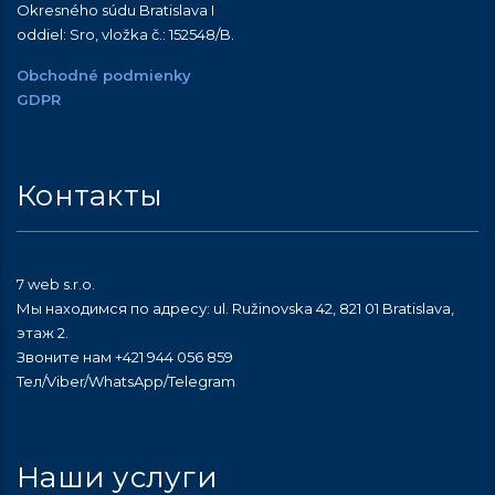
Okresného súdu Bratislava I
oddiel: Sro, vložka č.:
152548/B
.
Obchodné podmienky
GDPR
Контакты
7 web s.r.o.
Мы находимся по адресу: ul. Ružinovska 42, 821 01 Bratislava,
этаж 2.
Звоните нам +421 944 056 859
Тел/Viber/WhatsApp/Telegram
Наши услуги