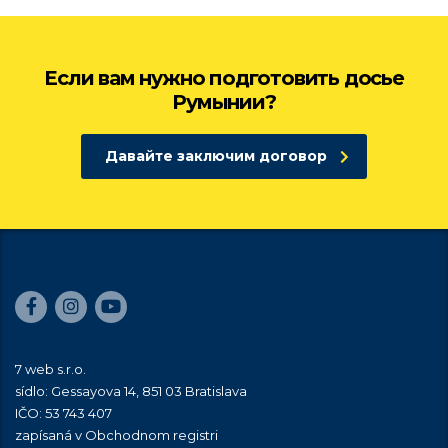
Если вам нужно подготовить досье
Румынии?
Давайте заключим договор
7 web s.r.o.
sídlo: Gessayova 14, 851 03 Bratislava
IČO: 53 743 407
zapísaná v Obchodnom registri