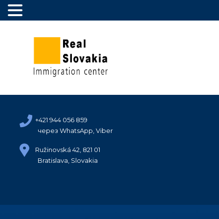
+421 944 056 859
через WhatsApp, Viber
Ružinovská 42, 821 01
Bratislava, Slovakia