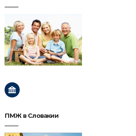
ПМЖ в Словакии