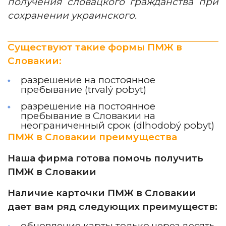
получения словацкого гражданства при
сохранении украинского.
Существуют такие формы ПМЖ в
Словакии:
разрешение на постоянное
пребывание (trvalý pobyt)
разрешение на постоянное
пребывание в Словакии на
неограниченный срок (dlhodobý pobyt)
ПМЖ в Словакии преимущества
Наша фирма готова помочь получить
ПМЖ в Словакии
Наличие карточки ПМЖ в Словакии
дает вам ряд следующих преимуществ:
обновление карты только через десять