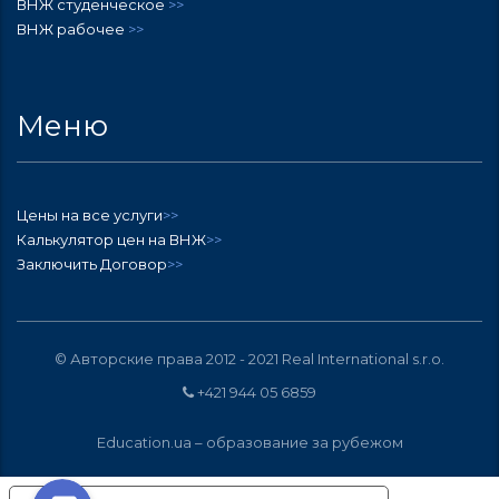
ВНЖ студенческое
>>
ВНЖ рабочее
>>
Меню
Цены на все услуги
>>
Калькулятор цен на ВНЖ
>>
Заключить Договор
>>
© Авторские права 2012 - 2021
Real International s.r.o.
+421 944 05 6859
Education.ua –
образование за рубежом