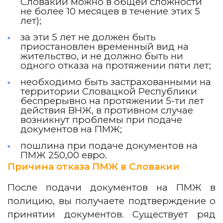
Словакии можно в общей сложности
не более 10 месяцев в течение этих 5
лет);
за эти 5 лет не должен быть
приостановлен временный вид на
жительство, и не должно быть ни
одного отказа на протяжении пяти лет;
необходимо быть застрахованными на
территории Словацкой Республики
беспрерывно на протяжении 5-ти лет
действия ВНЖ, в противном случае
возникнут проблемы при подаче
документов на ПМЖ;
пошлина при подаче документов на
ПМЖ 250,00 евро.
Причина отказа ПМЖ в Словакии
После подачи документов на ПМЖ в
полицию, вы получаете подтверждение о
принятии документов. Существует ряд