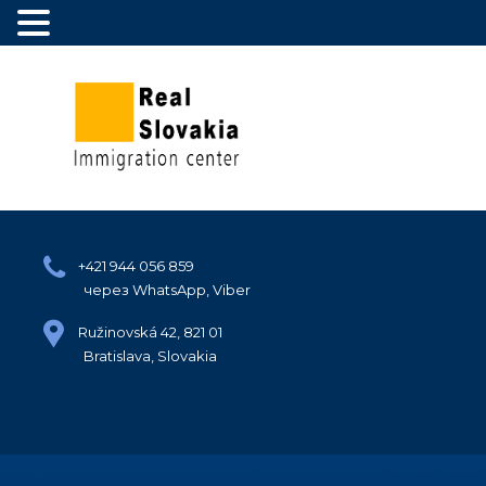
+421 944 056 859
через WhatsApp, Viber
Ružinovská 42, 821 01
Bratislava, Slovakia