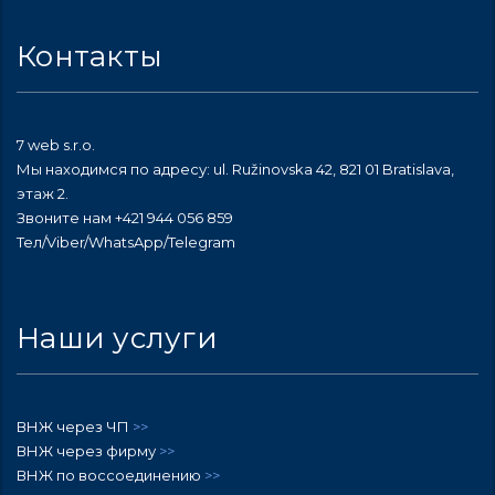
Контакты
7 web s.r.o.
Мы находимся по адресу: ul. Ružinovska 42, 821 01 Bratislava,
этаж 2.
Звоните нам +421 944 056 859
Тел/Viber/WhatsApp/Telegram
Наши услуги
ВНЖ через ЧП
>>
ВНЖ через фирму
>>
ВНЖ по воссоединению
>>