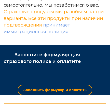
самостоятельно. Мы позаботимся о вас.
Страховые продукты мы разобьем на три
варианта. Все эти продукты при наличии
подтверждения
принимает
иммиграционная полиция
.
Заполните формуляр для
страхового полиса и оплатите
Заполнить формуляр и оплатить