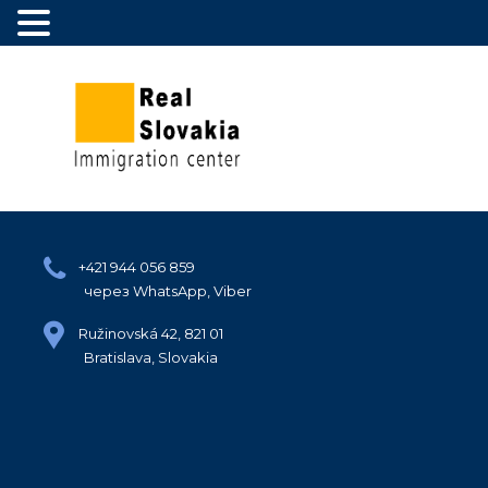
+421 944 056 859
через WhatsApp, Viber
Ružinovská 42, 821 01
Bratislava, Slovakia