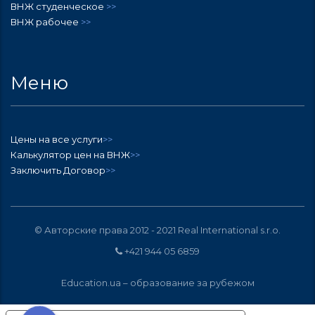
ВНЖ студенческое
>>
ВНЖ рабочее
>>
Меню
Цены на все услуги
>>
Калькулятор цен на ВНЖ
>>
Заключить Договор
>>
© Авторские права 2012 - 2021
Real International s.r.o.
+421 944 05 6859
Education.ua –
образование за рубежом