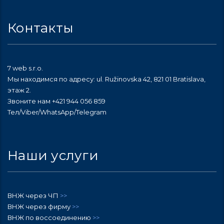
Контакты
7 web s.r.o.
Мы находимся по адресу: ul. Ružinovska 42, 821 01 Bratislava,
этаж 2.
Звоните нам +421 944 056 859
Тел/Viber/WhatsApp/Telegram
Наши услуги
ВНЖ через ЧП
>>
ВНЖ через фирму
>>
ВНЖ по воссоединению
>>