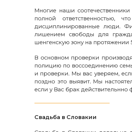
Многие наши соотечественники
полной ответственностью, ч
дисциплинированные люди. Фи
лишением свободы для гражда
шенгенскую зону на протяжении 5
В основном проверки производят
полицию по воссоединению семьи
и проверки. Мы вас уверяем, ес
поздно это выявит. Мы настоят
если у Вас брак действительнно
Свадьба в Словакии