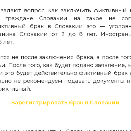
 задают вопрос, как заключить фиктивный 
то граждане Словакии на такое не сог
ктивный брак в Словакии это — уголовно
нина Словакии от 2 до 8 лет. Иностранц
 лет.
ся не после заключения брака, а после тог
. После того, как будет подано заявление,
ли это будет действительно фиктивный брак 
ельно не рекомендуем подавать документы 
 фиктивный.
Зарегистрировать брак в Словакии