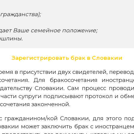
гражданства);
дает Ваше семейное положение;
ошлины.
Зарегистрировать брак в Словакии
емя в присутствии двух свидетелей, перево
очетания. Для бракосочетания иностран
дательству Словакии. Сам процесс проводи
части супруги подписывают протокол и обм
сочетания законченной.
 с гражданином/кой Словакии, для этого п
овакии может заключить брак с иностранце