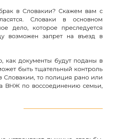
брак в Словакии? Скажем вам с
ласятся. Словаки в основном
е дело, которое преследуется
у возможен запрет на въезд в
о, как документы будут поданы в
 может быть тщательный контроль
в Словакии, то полиция рано или
на ВНЖ по воссоединению семьи,