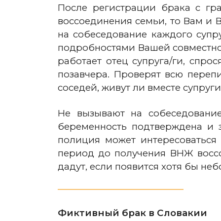
После регистрации брака с гр
воссоединения семьи, то Вам и 
на собеседование каждого супр
подробностями Вашей совместной 
работает отец супруга/ги, спро
позавчера. Проверят всю перепи
соседей, живут ли вместе супруги
Не вызывают на собеседование
беременность подтверждена и 
полиция может интересоваться
период до получения ВНЖ воссо
дадут, если появится хотя бы не
Фиктивный брак в Словакии