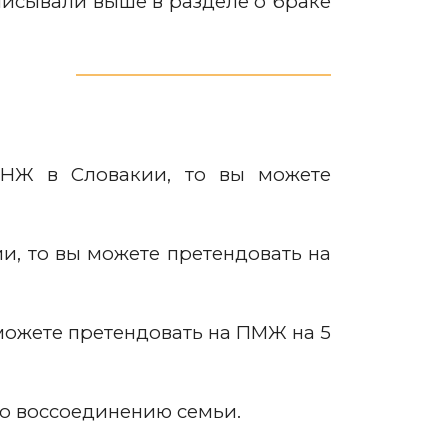
писывали выше в разделе о браке
ВНЖ в Словакии, то вы можете
и, то вы можете претендовать на
можете претендовать на ПМЖ на 5
о воссоединению семьи.