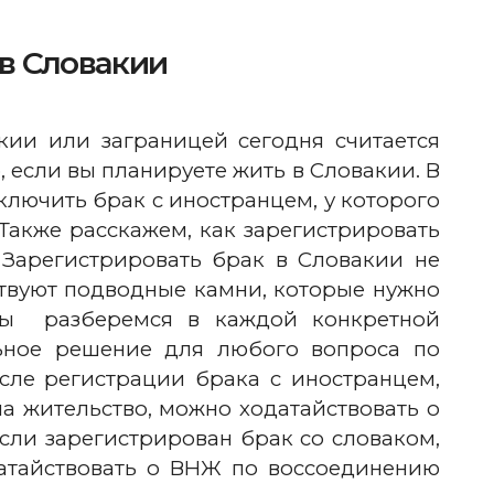
 в Словакии
кии или заграницей сегодня считается
, если вы планируете жить в Словакии. В
аключить брак с иностранцем, у которого
Также расскажем, как зарегистрировать
Зарегистрировать брак в Словакии не
ствуют подводные камни, которые нужно
 Мы разберемся в каждой конкретной
ьное решение для любого вопроса по
сле регистрации брака с иностранцем,
а жительство, можно ходатайствовать о
сли зарегистрирован брак со словаком,
атайствовать о ВНЖ по воссоединению