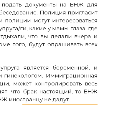
и подать документы на ВНЖ для
обеседование. Полиция пригласит
и полиции могут интересоваться
руга/ги, какие у мамы глаза, где
отдыхали, что вы делали вчера и
оме того, будут опрашивать всех
упруга является беременной, и
м-гинекологом. Иммиграционная
ни, может контролировать весь
ят, что брак настоящий, то ВНЖ
НЖ иностранцу не дадут.