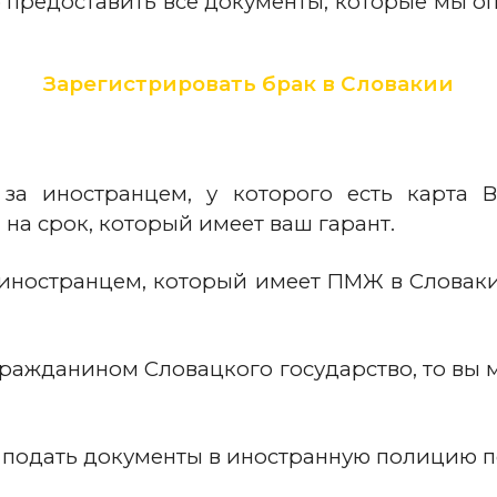
 предоставить все документы, которые мы о
Зарегистрировать брак в Словакии
за иностранцем, у которого есть карта 
и
на срок, который имеет ваш гарант.
иностранцем, который имеет ПМЖ в Словаки
гражданином Словацкого государство, то вы 
подать документы в иностранную полицию п