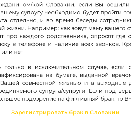
ажданином/кой Словакии, если Вы решил
Вашему супругу необходимо будет пройти с
уга отдельно, и во время беседы сотрудник
жизни. Например: как зовут маму вашего суп
сят про каждого родственника, опросят где 
ску в телефоне и наличие всех звонков. Кр
 или нет.
 только в исключительном случае, если с
зафиксирована на бумаге, выданной врачо
 Вашей совместной жизнью и в выходные д
единяемого супруга/супруги. Если подтверд
большое подозрение на фиктивный брак, то В
Зарегистрировать брак в Словакии