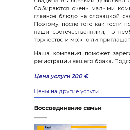
Свадьба в Словакии довольно 
Собираются очень малыми комп
главное блюдо на словацкой сва
Поэтому, после того как гости 
наши соотечественники, то не
торжество и можно ли приглашат
Наша компания поможет зареги
регистрации вашего брака. Подг
Цена услуги 200 €
Цены на другие услуги
Воссоединение семьи