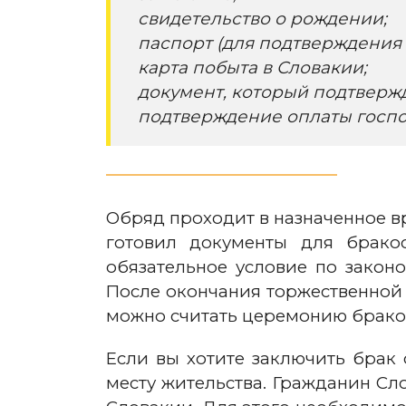
свидетельство о рождении;
паспорт (для подтверждения 
карта побыта в Словакии;
документ, который подтверж
подтверждение оплаты госп
Обряд проходит в назначенное вр
готовил документы для бракос
обязательное условие по законо
После окончания торжественной 
можно считать церемонию брако
Если вы хотите заключить брак
месту жительства. Гражданин Сл