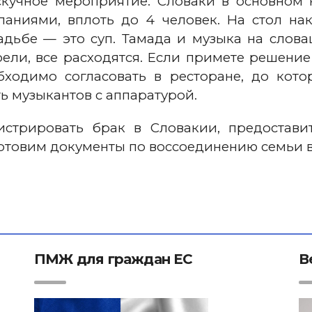
скучное мероприятие. Словаки в основном 
аниями, вплоть до 4 человек. На стол на
дьбе — это суп. Тамада и музыка на слова
поели, все расходятся. Если примете решени
обходимо согласовать в ресторане, до кот
ь музыкантов с аппаратурой.
стрировать брак в Словакии, предостави
отовим документы по воссоединению семьи в
ПМЖ для граждан ЕС
В