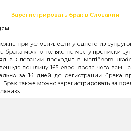
Зарегистрировать брак в Словакии
цам
ожно при условии, если у одного из супруг
ю брака можно только по месту прописки суп
яд в Словакии проходит в Matričnom urad
венную пошлину 165 евро, после чего вам н
льно за 14 дней до регистрации брака пр
 Брак также можно зарегистрировать за пре
еланию.