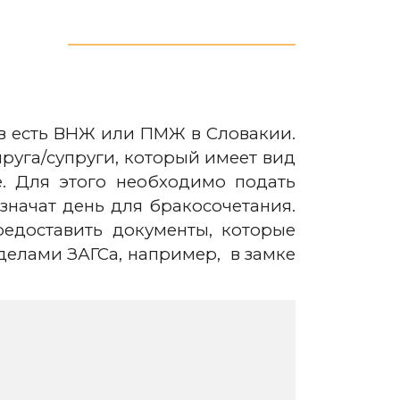
ов есть ВНЖ или ПМЖ в Словакии.
руга/супруги, который имеет вид
e. Для этого необходимо подать
азначат день для бракосочетания.
едоставить документы, которые
делами ЗАГСа, например, в замке