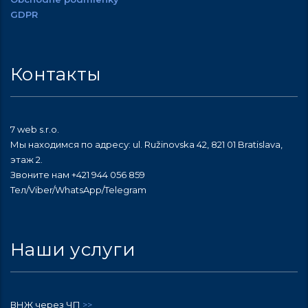
GDPR
Контакты
7 web s.r.o.
Мы находимся по адресу: ul. Ružinovska 42, 821 01 Bratislava,
этаж 2.
Звоните нам +421 944 056 859
Тел/Viber/WhatsApp/Telegram
Наши услуги
ВНЖ через ЧП
>>