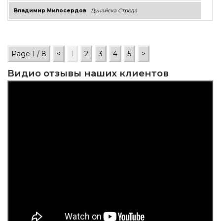
Владимир Милосердов
Дунайска Стреда
Видио отзывы наших клиентов