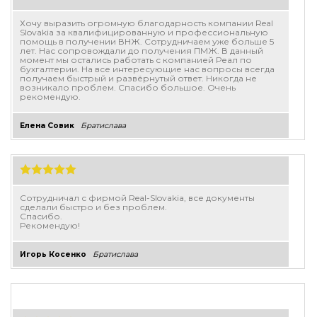
Хочу выразить огромную благодарность компании Real
Slovakia за квалифицированную и профессиональную
помощь в получении ВНЖ. Сотрудничаем уже больше 5
лет. Нас сопровождали до получения ПМЖ. В данный
момент мы остались работать с компанией Реал по
бухгалтерии. На все интересующие нас вопросы всегда
получаем быстрый и развёрнутый ответ. Никогда не
возникало проблем. Спасибо большое. Очень
рекомендую.
Елена Совик
Братислава
Сотрудничал с фирмой Real-Slovakia, все документы
сделали быстро и без проблем.
Спасибо.
Рекомендую!
Игорь Косенко
Братислава