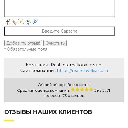
* Обязательные поля
Компания : Real International + s.r.o.
Сайт компании :
https://real-slovakia.com
Общий обзор :
Все отзывы
Средняя оценка компании:
5
из
5 ,
71
голосов ,
73
отзывов
ОТЗЫВЫ НАШИХ КЛИЕНТОВ