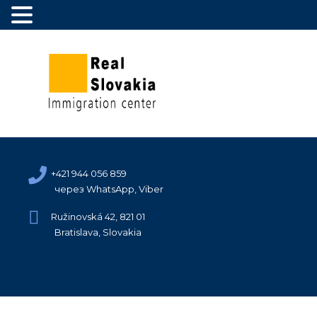
+421 944 056 859
через WhatsApp, Viber
Ružinovská 42, 821 01
Bratislava, Slovakia