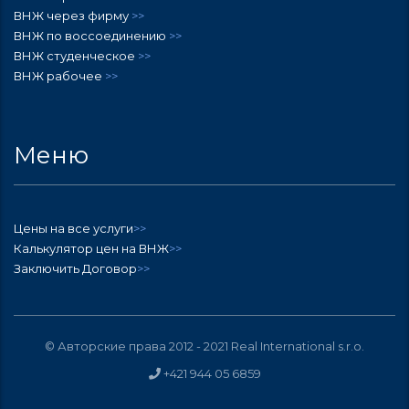
ВНЖ через фирму
>>
ВНЖ по воссоединению
>>
ВНЖ студенческое
>>
ВНЖ рабочее
>>
Меню
Цены на все услуги
>>
Калькулятор цен на ВНЖ
>>
Заключить Договор
>>
© Авторские права 2012 - 2021
Real International s.r.o.
+421 944 05 6859