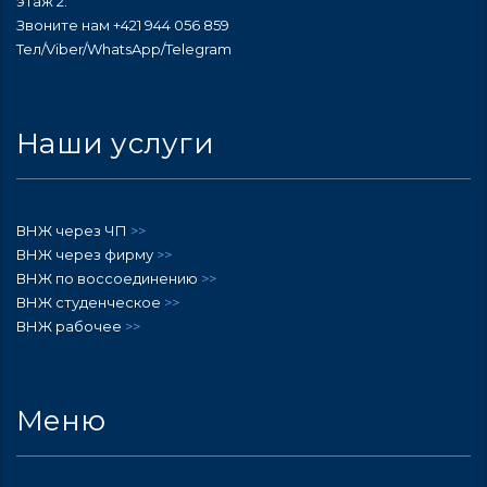
этаж 2.
Звоните нам +421 944 056 859
Тел/Viber/WhatsApp/Telegram
Наши услуги
ВНЖ через ЧП
>>
ВНЖ через фирму
>>
ВНЖ по воссоединению
>>
ВНЖ студенческое
>>
ВНЖ рабочее
>>
Меню