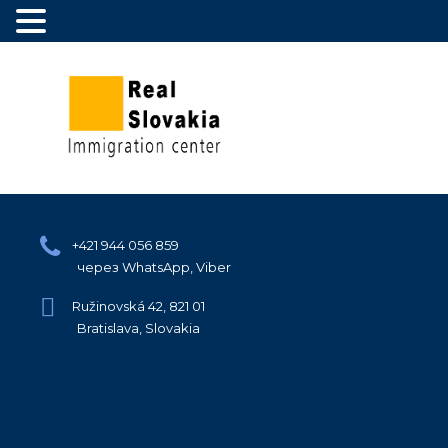
+421 944 056 859
через WhatsApp, Viber
Ružinovská 42, 821 01
Bratislava, Slovakia